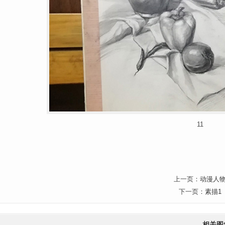
11
上一页：
动漫人
下一页：
素描1
相关图