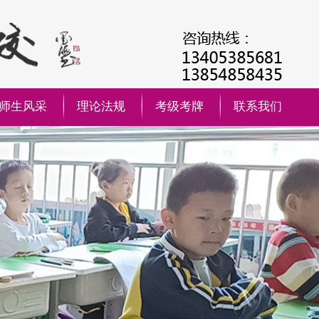
师生风采
理论法规
考级考牌
联系我们