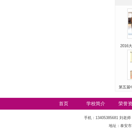
201
第五届
首页
学校简介
荣誉
手机：13405385681 刘老师 
地址：泰安市