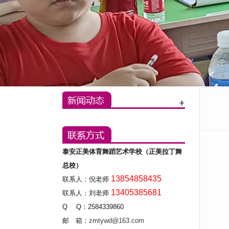
泰安正美体育舞蹈艺术学校（正美拉丁舞
总校）
13854858435
联系人：倪老师
13405385681
联系人：刘老师
Q Q：2584339860
邮 箱：
zmtywd@163.com